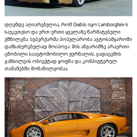
დღემდე აღიარებულია, რომ Diablo იყო
Lamborghini-ს
საუკეთესო და ერთ-ერთი ყველაზე წარმატებული
ქმნილება. სუპერქარმა პოპულარობა ავტოსამყაროში
დამსახურებულად
მოიპოვა
. მის ანგარიშზე არაერთი
ცნობილი საავტომობილო ჟურნალის, გადაცემის
განხილვის ობიექტად ყოფნა და კომპიუტერულ
თამაშებში მონაწილეობაა.