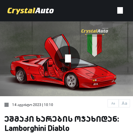
Aa
Aa
14 აგვისტო 2023 | 10:10
ეშმაკი ხარების ოჯახიდან:
Lamborghini Diablo