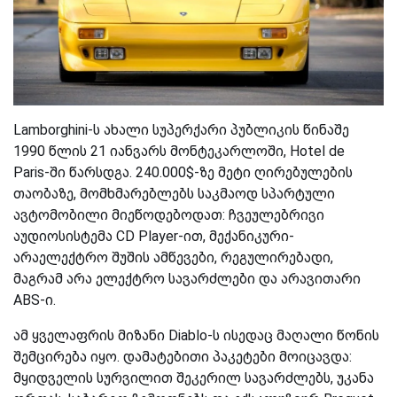
Lamborghini-ს ახალი სუპერქარი პუბლიკის წინაშე
1990 წლის 21 იანვარს მონტეკარლოში, Hotel de
Paris-ში წარსდგა. 240.000$-ზე მეტი ღირებულების
თაობაზე, მომხმარებლებს საკმაოდ სპარტული
ავტომობილი მიეწოდებოდათ: ჩვეულებრივი
აუდიოსისტემა CD Player-ით, მექანიკური-
არაელექტრო შუშის ამწევები, რეგულირებადი
,
მაგრამ არა ელექტრო სავარძლები და არავითარი
ABS-ი.
ამ ყველაფრის მიზანი
Diablo-ს
ისედაც მაღალი წონის
შემცირება იყო. დამატებითი პაკეტები მოიცავდა:
მყიდველის სურვილით შეკერილ სავარძლებს, უკანა