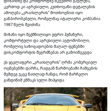
დიზაინზე და კომფორტზე მკვეთრი გავლენა,
კერძოდ კი აგრესიული, კუთხოვანი დეტალების
ამოღება
„
კრაისლერის
“
მოთხოვნით იყო
განპირობებული, რომელმაც იტალიური კომპანია
1987 წელს შეიძინა.
მიზანი იყო შექმნილიყო უფრო ჰუმანური,
კომფორტული და აგრესიული ავტომობილი,
რომელიც საზოგადოების მაღალ ფენებში
დისკომფორტის შეგრძნებას არ გამოიწვევდა.
ეს ყველაფერი
„
კრაისლერის
“
ღრმა კომერციულ
ოცნებებში დარჩა, რადგან წარმოებაში ჩაშვების
შემდეგ უკვე ნათლად ჩანდა, რომ მარჩელო
განდინიმ
ეშმაკს
სული მიჰყიდა.