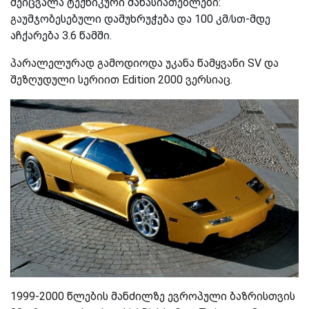
შეიცვალა ტექნიკური მახასიათებლები:
გაუმჯობესებული დამუხრუჭება და 100 კმ/სთ-მდე
აჩქარება 3.6 წამში.
პარალელურად გამოდიოდა უკანა წამყვანი SV და
შეზღუდული სერიით Edition 2000 ვერსიაც.
1999-2000 წლების მანძილზე ევროპული ბაზრისთვის