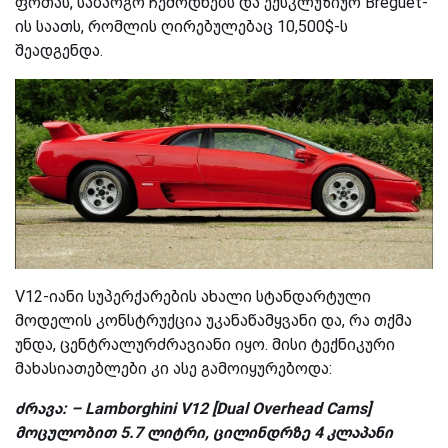
ფრთას, საბარგო ჩემოდნებს და ექსკლუზიურ Breguet-
ის საათს, რომლის ღირებულებაც 10,500$-ს
შეადგენდა.
V12-იანი სუპერქარების ახალი სტანდარტული
მოდელის კონსტრუქცია უკანაწამყვანი და
,
რა თქმა
უნდა
,
ცენტრალურძრავიანი იყო. მისი ტექნიკური
მახასიათებლები კი ასე გამოიყურებოდა:
ძრავა
: – Lamborghini V12 [Dual Overhead Cams]
მოცულობით
5.7
ლიტრი
,
ცილინდრზე
4
კლაპანი