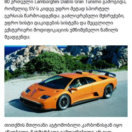
80 ერთეული Lamborghini Diablo Gran Turismo გამოვიდა,
რომელიც SV-ს კიდევ უფრო მეტად სპორტულ
ვერსიას წარმოადგენდა. გაძლიერებული მუხრუჭები,
უფრო ხისტი დაკიდების სისტემა და შეცვლილი
ექსტერიერი მოდიფიკაციის უმნიშვნელო ნაწილს
შეადგენდა.
თითქმის მთლიანი ავტომობილი კარბონისგან იყო