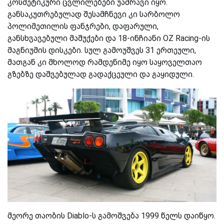
კოსმეტიკური ცვლილებები უამრავი იყო.
განსაკუთრებულად შესამჩნევი კი სარბოლო
პოლიმეთილის ფანჯრები, დაფარული,
განსხვავებული მაშუქები და 18-ინჩიანი OZ Racing-ის
მაგნიუმის დისკები. სულ
გამოუშვეს
31 ერთეული,
მათგან კი მხოლოდ რამდენიმე
იყო
საყოველთაო
გზებზე დაშვებულად გადაქცეული და გაყიდული.
მეორე თაობის Diablo-ს გამოშვება 1999 წელს დაიწყო.