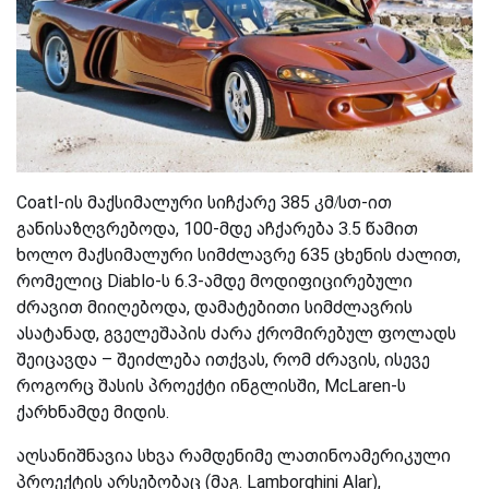
Coatl-ის მაქსიმალური სი
ჩქარე
385 კმ/სთ-ით
განისაზღვრებოდა, 100-მდე აჩქარება 3.5 წამით
ხოლო მაქსიმალური სიმძლავრე 635 ცხენის ძალით,
რომელიც
Diablo-ს
6.3-
ა
მდე მოდიფიცირებული
ძრავით მიიღებოდა, დამატებითი სიმძლავრის
ასატანად, გველეშაპის
ძარა
ქრომირებულ ფოლადს
შეიცავდა – შეიძლება ითქვას, რომ ძრავის, ისევე
როგორც შასის პროექტი ინგლისში, McLaren-ს
ქარხნამდე მიდის.
აღსანიშნავია სხვა რამდენიმე ლათინოამერიკული
პროექტის არსებობაც (მაგ. Lamborghini Alar),