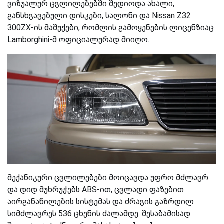
ვიზუალურ ცვლილებებში შედიოდა ახალი,
განსხვავებული დისკები, სალონი და Nissan Z32
300ZX-ის მაშუქები, რომლის გამოყენების ლიცენზიაც
Lamborghini-მ ოფიციალურად
მიიღო
.
მექანიკური ცვლილებები მოიცავდა უფრო მძლავრ
და დიდ მუხრუჭებს ABS-ით,
ცვლადი ფაზებით
აირგანაწილების
სისტემას და ძრავის გაზრდილ
სიმძლავრეს 536 ცხენის ძალამდე. შესაბამისად