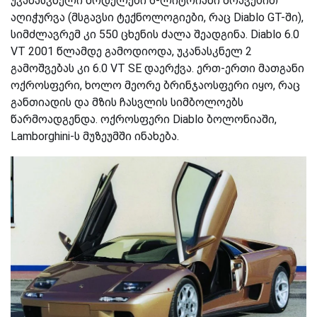
უკანასკნელი მოდელები 6-ლიტრიანი ძრავებით
აღიჭურვა (მსგავსი ტექნოლოგიები, რაც Diablo GT-ში),
სიმძლავრემ კი 550
ცხენის ძალა
შეადგინა. Diablo 6.0
VT 2001 წლამდე გამოდიოდა, უკანასკნელ 2
გამოშვებას კი 6.0 VT SE დაერქვა. ერთ-ერთი მათგანი
ოქროსფერი, ხოლო მეორე ბრინჯაოსფერი იყო, რაც
განთიადის და მზის ჩასვლის სიმბოლოებს
წარმოადგენდა. ოქროსფერი Diablo ბოლონიაში,
Lamborghini-ს მუზეუმში ინახება.