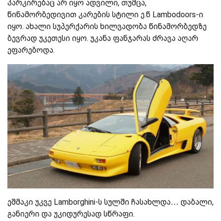
პარკირებაც არ იყო ადვილი, თუმცა,
წინამორბედივით კარების სტილი ე.წ Lambodoors-ი
იყო. ახალი სუპერქარის ხილვადობა წინამორბედზე
ბევრად უკეთესი იყო. უკანა ფანჯარას ძრავა აღარ
ეფარებოდა.
ეშმაკი უკვე
Lamborghini-ს
სულში ჩასახლდა…
დაბალი,
განიერი და უკიდურესად სწრაფი.