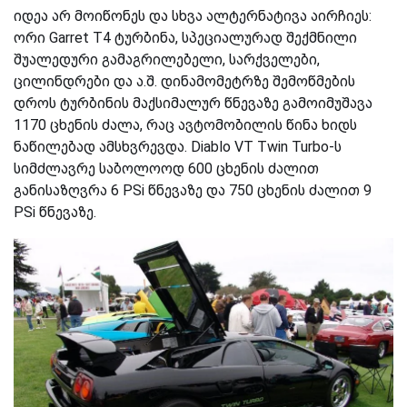
იდეა არ მოიწონეს და სხვა ალტერნატივა
აირჩიეს:
ორი Garret T4 ტურბინა, სპეციალურად შექმნილი
შუალედური გამაგრილებელი,
სარქველები
,
ცილინდრები და ა.შ. დინამომეტრზე
შემოწმების
დროს ტურბინის მაქსიმალურ წნევაზე
გამოიმუშავა
1170
ცხენის ძალა
, რაც ავტომობილის წინა ხიდს
ნაწილებად ამსხვრევდა. Diablo VT Twin Turbo-ს
სიმძლავრე საბოლოოდ 600 ცხენის ძალით
განისაზღვრა 6 PSi წნევაზე და 750 ცხენის ძალით 9
PSi წნევაზე.