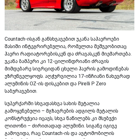
Countach-ისგან განსხვავებით უკანა საჰაეროები
შასიში ინტეგრირებულია, რომელთა მეშვეობითაც
ჰაერი რადიატორებისკენ და ძრავასკენ მიემართება.
უკანა ბამპერი კი 12-ცილინდრიანი ძრავის
მიმდებარე სივრციდან ცხელი ჰაერის გამოდინებას
უზრუნველყოფს.
აღჭურვილია
17-ინჩიანი ნახევრად
ალუმინის OZ-ის დისკებით და Pirelli P Zero
საბურავებით.
სუპერქარში სხვადასხვა სახის მეტალია
გამოყენებული – მგზავრების ადგილს მეტალის
კონსტრუქცია იცავს, სხვა ნაწილებს კი მსუბუქი
ლითონი – ძირითადად ალუმინი. სიგანე იგივე
გამოვიდა
,
რაც Countach-ის და ავტომობილის