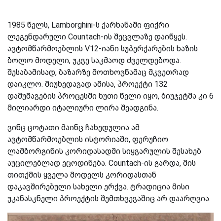
1985 წელს, Lamborghini-ს ქარხანაში ფიქრი
ლეგენდარული Countach-ის შეცვლაზე დაიწყეს.
ავტომწარმოებლის V12-იანი სუპერქარების ხაზის
ბოლო მოდელი, უკვე საკმაოდ ძველდებოდა.
შესაბამისად, ბაზარზე მოთხოვნამაც მკვეთრად
დაიკლო. მიუხედავად ამისა, პროექტი 132
დამუშავების პროცესში
ხუთ
ი
წელი იყო, ბიუჯეტმა კი 6
მილიარდი იტალიური ლირა შეადგინა.
ვინც ცოტათი მაინც ჩახედულია ამ
ავტომწარმოებლის ისტორიაში, ფერუჩიო
ლამბორგინის კორიდასადმი სიყვარულის შესახებ
აუცილებლად ეცოდინება. Countach-ის გარდა, მის
თითქმის ყველა მოდელს კორიდასთან
დაკავშირებული სახელი ერქვა. ტრადიცია მისი
უკანასკნელი პროექტის შემთხვევაშიც არ დაარღვია.