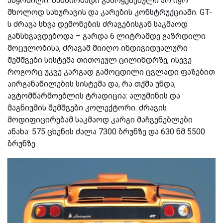
აწყობილი. ნახშირბადი გამოყენებული არ იყო
მხოლოდ სახურავის და კარების კონსტრუქციაში. GT-
ს ძრავა სხვა დემონების ძრავებისგან საკმაოდ
განსხვავდებოდა – გარდა 6 ლიტრამდე გაზრდილი
მოცულობისა, ძრავა
მ
მიიღო ინდივიდუალური
შემშვები სისტემა თითოეულ ცილინდრზე, ისევე
როგორც უკვე კარგად გამოცდილი
ცვლადი ფაზებით
აირგანაწილების სისტემა
და
,
რა თქმა უნდა
,
ავტომწარმოებლის ტრადიცია: ალუმინის და
მაგნიუმის შემშვები კოლექტორი. ძრავის
მოდიფიცირებამ საკმაოდ კარგი მაჩვენებლები
ანახა: 575
ცხენის ძალა
7300 ბრუნზე და 630
ნმ
5500
ბრუნზე.