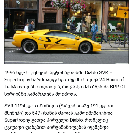
1996 წელს, ჟენევის ავტოსალონში Diablo SVR –
Supertrophy
წარმოადგინეს.
შექმნის იდეა 24 Hours of
Le Mans-იდან მოდიოდა, რო
ცა ტომას ბჩერმა
BPR GT
სერიებში გამარჯვება მოიპოვა.
SVR 1194 კგ-ს იწონიდა (SV ვერსიაზე 191 კგ-ით
მსუბუქი) და 547 ცხენის ძალას გამოიმუშავებდა.
Supertrophy გახდა პირველი Diablo, რომელიც
ცვლადი ფაზებით აირგანაწილებას
იყენებდა.