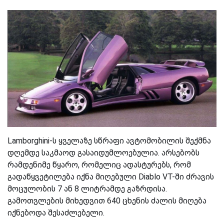
Lamborghini-ს ყველაზე სწრაფი ავტომობილის შექმნა
დღემდე საკმაოდ გასაიდუმლოებულია. არსებობს
რამდენიმე წყარო
,
რ
ომელიც
ადასტურებს, რომ
გადაწყვეტილება იქნა მიღებული Diablo VT-ში ძრავის
მოცულობის 7 ან 8 ლიტრამდე გაზრდისა.
გამოთვლების მიხედვით 640 ცხენის ძალის მიღება
იქნებოდა შესაძლებელი.