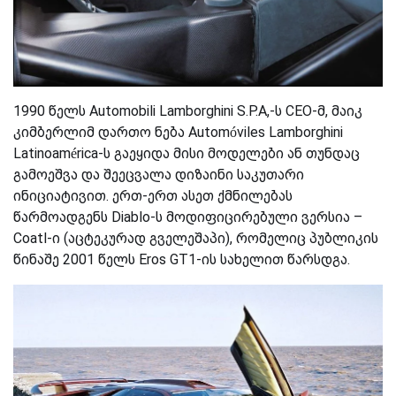
1990 წელს Automobili Lamborghini S.P.A,-ს CEO-მ,
მაიკ
კიმბერლიმ
დართო ნება Automóviles Lamborghini
Latinoamérica-ს გაეყიდა მისი მოდელები ან თუნდაც
გამოეშვა და შეეცვალა დიზაინი საკუთარი
ინიციატივით. ერთ-ერთ ასეთ ქმნილებას
წარმოადგენს
Diablo-ს
მოდიფიცირებული ვერსია –
Coatl-ი (აცტეკურად გველეშაპი), რომელიც პუბლიკის
წინაშე 2001 წელს Eros GT1-ის სახელით
წარსდგა.