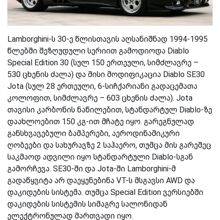
Lamborghini-ს 30-ე წლისთავის აღსანიშნ
ად
1994-1995
წლებში შეზღუდული სერიით გამოდიოდა Diablo
Special Edition 30 (სულ 150 ერთეული, სიმძლავრე –
530
ცხენის ძალა
) და მისი მოდიფიკაცია Diablo SE30
Jota (სულ 28 ერთეული, 6-სიჩქარიანი გადაცემათა
კოლოფით, სიმძლავრე – 603
ცხენის ძალა
). Jota
თავისი კარბონის ნაწილებით, სტანდარტულ Diablo-ზე
დაახლოებით 150 კგ-ით მჩატე იყო. გარეგნულად
განსხვავებული ბამპერები, აეროდინამიკური
ღობეები და სახურავზე 2 საჰაერო, თუმცა მის გარეშეც
საკმაოდ ადვილი იყო სტანდარტული Diablo-სგან
გამორჩევა. SE30-ში და Jota-ში Lamborghini-მ
გადაწყვიტა არ დაეყენებინა VT-ს მსგავსი AWD და
დაკიდების სისტემა. თუმცა Special Edition ვერსიებში
დაკიდების სისტემის სიმაგრე სალონიდან
ელექტრონულად მართვადი იყო.