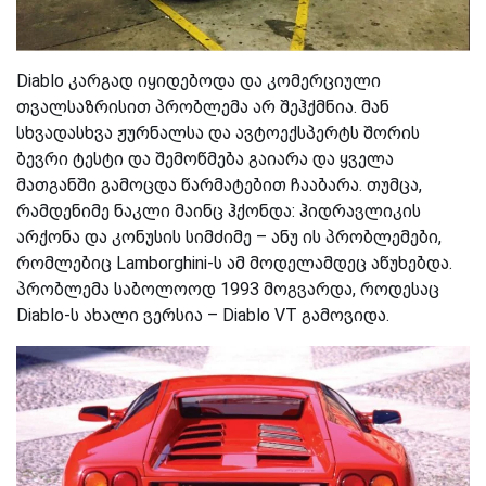
Diablo კარგად იყიდებოდა და კომერციული
თვალსაზრისით პრობლემა არ შეჰქმნია. მან
სხვადასხვა ჟურნალსა და ავტოექსპერტს შორის
ბევრი ტესტი და შემოწმება გაიარა და ყველა
მათგანში გამოცდა წარმატებით ჩააბარა. თუმცა
,
რამდენიმე ნაკლი მაინც ჰქონდა:
ჰიდრავლიკის
არქონა და
კონუსის
სიმძიმე – ანუ
ის
პრობლემები,
რომლებიც
Lamborghini-ს
ამ მოდელამდეც აწუხებდა.
პრობლემა
საბოლოოდ 1993 მო
გვარდა
, როდესაც
Diablo-ს
ახალი ვერსია – Diablo VT გამოვიდა.