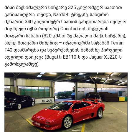
მისი მაქსიმალური სიჩქარე 325 კილომეტრ საათით
განისაზღვრა, თუმცა, Nardo-ს ტრეკზე, სანდრო
მუნარიმ 340 კილომეტრ საათის განვითარება შეძლო.
მიღწეულ იქნა როგორც Countach-ის შეცვლის
მთავარი
საბაბი
(320 კმ/სთ-ზე მაღალი მაქს. სიჩქარე),
ასევე მთავარი მიზეზიც – იტალიურმა სატანამ Ferrari
F40 დაამარცხა და სუპერქარების ბაზარზე პირველი
ადგილი დაიკავა (Bugatti EB110-ს და Jaguar XJ220-ს
გამოსვლამდე).