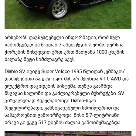
არსებობს დაუზუსტებელი ინფორმაცია, რომ სულ
გამოშვებულია 6-იდან 7-
ა
მდე ტვინ-ტურბო ვერსია.
ჭორების მიხედვით ერთ-ერთ მათგანს 1000 ცხენის
ძალაზე მეტი სიმძლავრე აქვს.
Diablo SV, იგივე Super Veloce 1995 წლიდან
„
ეშმაკის
“
დამატებითი პაკეტი იყო. მას არ ჰქონდა VT-ს AWD და
ელექტრო დაკიდების სისტემა, თუმცა გააჩნდა
მსგავსი სალონი და გაძლიერებული მუხრუჭები. SV
ვიზუალურად ჩვეულებრივი Diablo-სგან
რეგულირებადი, განსხვავებული სპოილერით და
საჰაეროებით გამოირჩეოდა. მისი 5.7-ლიტრიანი
ძრავა კი უკვე 517 ცხენის ძალას გამოიმუშავებდა.