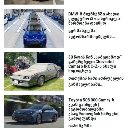
BMW-მ მიუნხენში ახალი
ელექტრო i3-ის სერიული
წარმოება დაიწყო
გერმანულმა
ავტომწარმოებელმა...
30 წლის წინ „სამუდამოდ“
გაჩერებული Chevrolet
Camaro IROC-Z-ს ახალი
სიცოცხლე
თითქმის სამი ათწლეულის
განმავლობაში...
Toyota 508 000 Camry-ს
უკან გაიწვევს |
ავტომობილებში
უსაფრთხოების ხარვეზი
გამოვლინდა
იაპონურმა