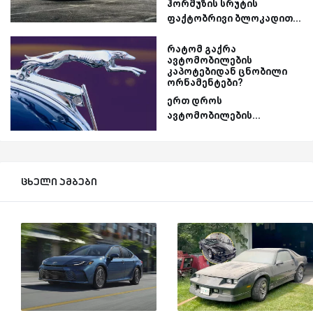
ჰორმუზის სრუტის
ფაქტობრივი ბლოკადით...
რატომ გაქრა
ავტომობილების
კაპოტებიდან ცნობილი
ორნამენტები?
ერთ დროს
ავტომობილების...
ცხელი ამბები