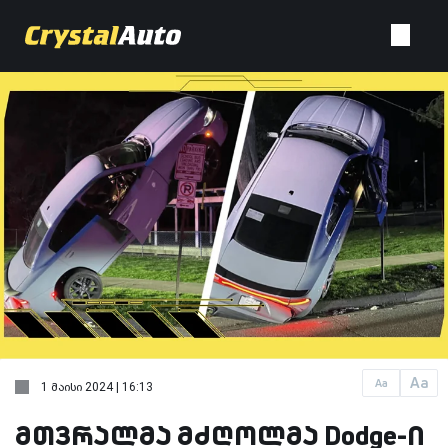
Aa
Aa
1 მაისი 2024 | 16:13
მთვრალმა მძღოლმა Dodge-ი