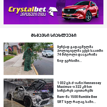
მსგავსი სიახლეები
ბუჩქად გადაცმულმა
პოლიციელმა ექვს საათში
74 მძღოლი დააჯარიმა
ნიუ-ჯერსიში...
1 032 ცხ.ძ-იანი Hennessey
Maximus-ი 322 კმ/სთ
სიჩქარეს ავითარებს
Ram-მა 1500 Rumble Bee
SRT სულ რაღაც სამი...