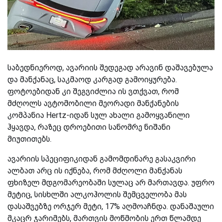
საბედნიეროდ, ავარიის შედეგად არავინ დაშავებულა
და მანქანაც, საკმაოდ კარგად გამოიყურება.
ფოტოებიდან კი შეგვიძლია ის ვთქვათ, რომ
მძღოლს ავტომობილი მეორადი მანქანების
კომპანია Hertz-იდან სულ ახალი გამოყვანილი
ჰყავდა, რაზეც დროებითი სანომრე ნიშანი
მიუთითებს.
ავარიის სპეციფიკიდან გამომდინარე გასაკვირი
ალბათ არც ის იქნება, რომ მძღოლი მანქანას
ფხიზელ მდგომარეობაში სულაც არ მართავდა. უფრო
მეტიც, სისხლში ალკოჰოლის შემცველობა მას
დასაშვებზე ორჯერ მეტი, 17% აღმოაჩნდა. დანაშაული
მკაცრ ჯარიმებს, მართვის მოწმობის ერთ წლამდე