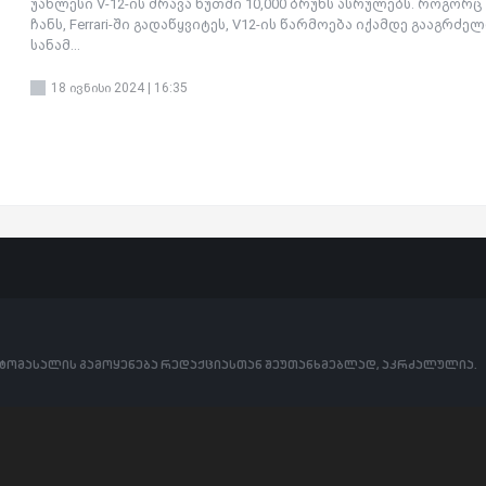
უახლესი V-12-ის ძრავა წუთში 10,000 ბრუნს ასრულებს. როგორც
ჩანს, Ferrari-ში გადაწყვიტეს, V12-ის წარმოება იქამდე გააგრძე
სანამ...
18 ივნისი 2024 | 16:35
ოტომასალის გამოყენება რედაქციასთან შეუთანხმებლად, აკრძალულია.