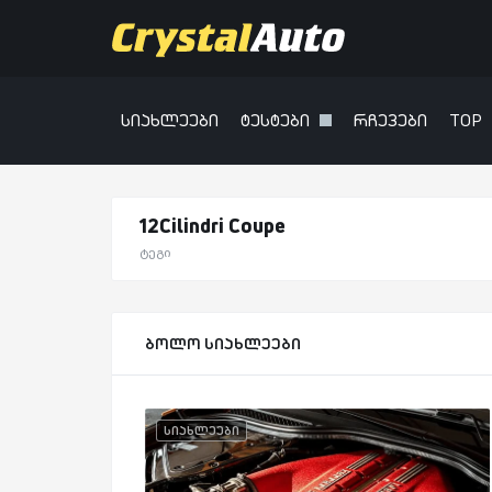
სიახლეები
ტესტები
რჩევები
TOP
12Cilindri Coupe
ტეგი
ბოლო სიახლეები
სიახლეები