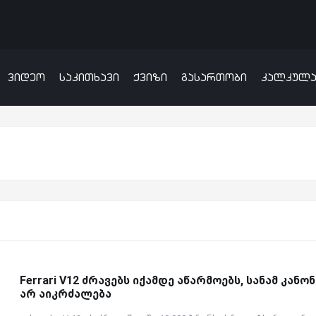
ვიდეო
საკითხავი
ქვიზი
გასართობი
კალკულ
Ferrari V12 ძრავებს იქამდე აწარმოებს, სანამ კანო
არ აიკრძალება