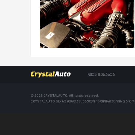
ჩვენ შესახებ
© 2026 CRYSTALAUTO, All rights reserved.
CRYSTALAUTO.GE-ზე განთავსებული ინფორმაციის და ფ