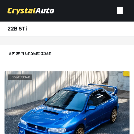
22B STi
ბოლო სიახლეები
სიახლეები