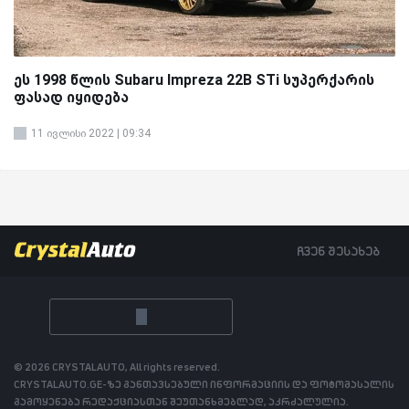
ეს 1998 წლის Subaru Impreza 22B STi სუპერქარის
ფასად იყიდება
11 ივლისი 2022 | 09:34
ჩვენ შესახებ
© 2026 CRYSTALAUTO, All rights reserved.
CRYSTALAUTO.GE-ზე განთავსებული ინფორმაციის და ფოტომასალის
გამოყენება რედაქციასთან შეუთანხმებლად, აკრძალულია.