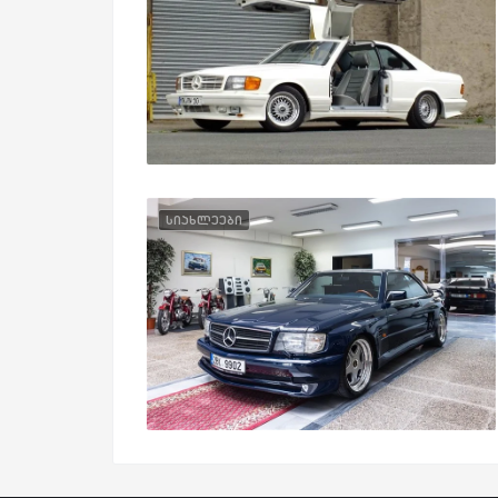
სიახლეები