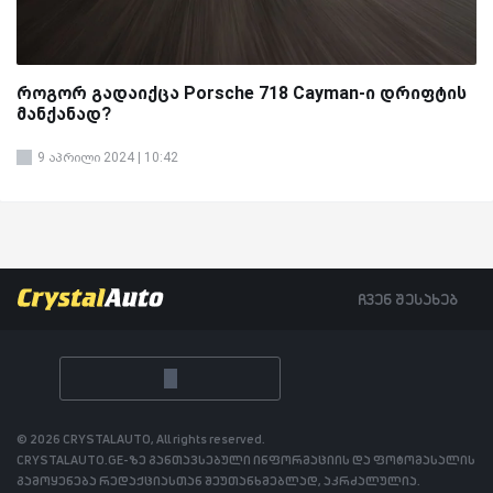
როგორ გადაიქცა Porsche 718 Cayman-ი დრიფტის
მანქანად?
9 აპრილი 2024 | 10:42
ჩვენ შესახებ
© 2026 CRYSTALAUTO, All rights reserved.
CRYSTALAUTO.GE-ზე განთავსებული ინფორმაციის და ფოტომასალის
გამოყენება რედაქციასთან შეუთანხმებლად, აკრძალულია.