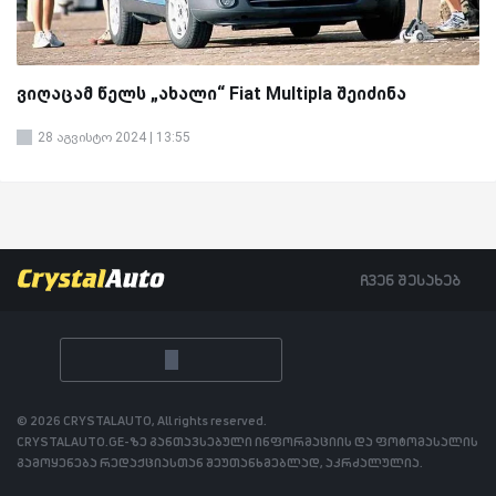
ვიღაცამ წელს „ახალი“ Fiat Multipla შეიძინა
28 აგვისტო 2024 | 13:55
ჩვენ შესახებ
© 2026 CRYSTALAUTO, All rights reserved.
CRYSTALAUTO.GE-ზე განთავსებული ინფორმაციის და ფოტომასალის
გამოყენება რედაქციასთან შეუთანხმებლად, აკრძალულია.