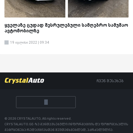
ყველაზე ცუდად შესრულებული სამღებრო სამუშაო
ავტომობილზე
19 ივლისი 2022 | 09:34
ჩვენ შესახებ
© 2026 CRYSTALAUTO, All rights reserved.
CRYSTALAUTO.GE-ზე განთავსებული ინფორმაციის და ფოტომასალის
გამოყენება რედაქციასთან შეუთანხმებლად, აკრძალულია.