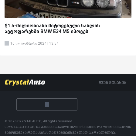
$1.5-მილიონიანი მიტოვებული სახლის
ავტოფარეხში BMW E34 M5 იპოვეს
10 ოქტომბერი 2024 | 13:54
ჩვენ შესახებ
© 2026 CRYSTALAUTO, All rights reserved.
CRYSTALAUTO.GE-ზე განთავსებული ინფორმაციის და ფოტომასალის
გამოყენება რედაქციასთან შეუთანხმებლად, აკრძალულია.