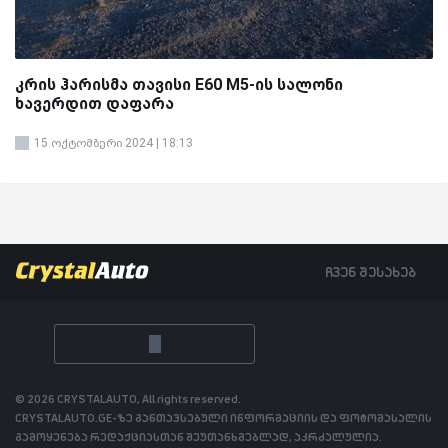
კრის ჰარისმა თავისი E60 M5-ის სალონი
ხავერდით დაფარა
15 ოქტომბერი 2024 | 18:13
ჩვენ შესახებ
© 2026 CRYSTALAUTO, All rights reserved.
CRYSTALAUTO.GE-ზე განთავსებული ინფორმაციის და ფოტომასალის
გამოყენება რედაქციასთან შეუთანხმებლად, აკრძალულია.