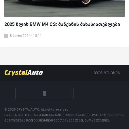
2025 წლის BMW M4 CS: მანქანის მახასიათებლები
8 მაისი 2024 | 18:11
ჩვენ შესახებ
© 2026 CRYSTALAUTO, All rights reserved.
CRYSTALAUTO.GE-ზე განთავსებული ინფორმაციის და ფოტომასალის
გამოყენება რედაქციასთან შეუთანხმებლად, აკრძალულია.