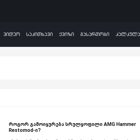
ვიდეო
საკითხავი
ქვიზი
გასართობი
კალკულ
როგორ გამოიყურება სრულყოფილი AMG Hammer
Restomod-ი?