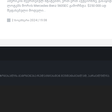
ამერიკის შეერთებულ შტატებში, ერთ-ერთ აუქციონზე, გასაყიდ
ლოტებს შორის Mercedes-Benz 560SEC გამოჩნდა. $250 000-ად
შეფასებული მოდელი...
2 ნოემბერი 2024 | 19:08
ოტომასალის გამოყენება რედაქციასთან შეუთანხმებლად, აკრძალულია.