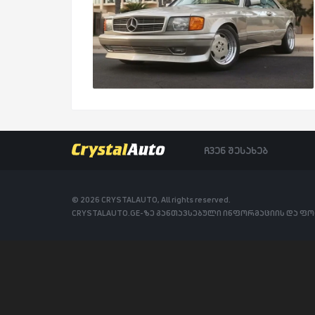
ჩვენ შესახებ
© 2026 CRYSTALAUTO, All rights reserved.
CRYSTALAUTO.GE-ზე განთავსებული ინფორმაციის და ფ