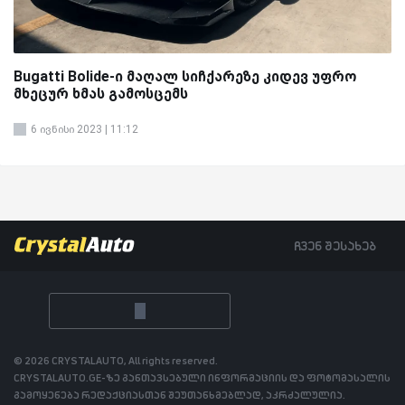
Bugatti Bolide-ი მაღალ სიჩქარეზე კიდევ უფრო
მხეცურ ხმას გამოსცემს
6 ივნისი 2023 | 11:12
ჩვენ შესახებ
© 2026 CRYSTALAUTO, All rights reserved.
CRYSTALAUTO.GE-ზე განთავსებული ინფორმაციის და ფოტომასალის
გამოყენება რედაქციასთან შეუთანხმებლად, აკრძალულია.