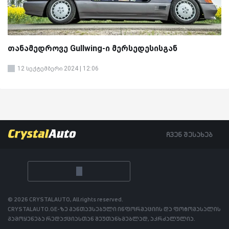
თანამედროვე Gullwing-ი მერსედესისგან
12 სექტემბერი 2024 | 12:06
ჩვენ შესახებ
© 2026 CRYSTALAUTO, All rights reserved.
CRYSTALAUTO.GE-ზე განთავსებული ინფორმაციის და ფოტომასალის
გამოყენება რედაქციასთან შეუთანხმებლად, აკრძალულია.