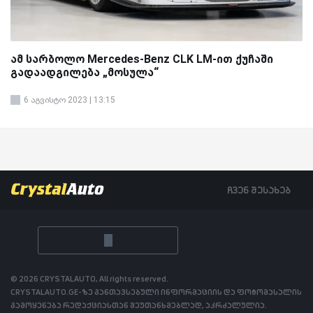
ამ სარბოლო Mercedes-Benz CLK LM-ით ქუჩაში
გადაადგილება „მოსულა“
6 აგვისტო 2023 | 13:15
ჩვენ შესახებ
© 2026 CRYSTALAUTO, All rights reserved.
CRYSTALAUTO.GE-ზე განთავსებული ინფორმაციის და ფოტომასალის
გამოყენება რედაქციასთან შეუთანხმებლად, აკრძალულია.