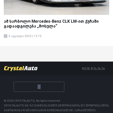
ამ სარბოლო Mercedes-Benz CLK LM-ით ქუჩაში
გადაადგილება „მოსულა“
6 აგვისტო 2023 | 13:15
ჩვენ შესახებ
© 2026 CRYSTALAUTO, All rights reserved.
CRYSTALAUTO.GE-ზე განთავსებული ინფორმაციის და ფოტომასალის
გამოყენება რედაქციასთან შეუთანხმებლად, აკრძალულია.