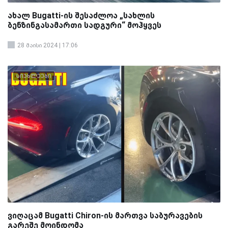
ახალ Bugatti-ის შესაძლოა „სახლის
ბენზინგასამართი სადგური“ მოჰყვეს
28 მაისი 2024 | 17:06
სიახლეები
ვიღაცამ Bugatti Chiron-ის მართვა საბურავების
გარეშე მოინდომა