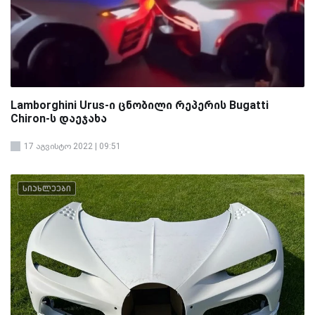
Lamborghini Urus-ი ცნობილი რეპერის Bugatti
Chiron-ს დაეჯახა
17 აგვისტო 2022 | 09:51
სიახლეები