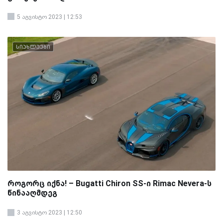
5 აგვისტო 2023 | 12:53
სიახლეები
როგორც იქნა! – Bugatti Chiron SS-ი Rimac Nevera-ს
წინააღმდეგ
3 აგვისტო 2023 | 12:50