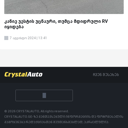
კანიე უესტის უცნაური, თუმცა მდიდრული RV
იყიდება
7 აგვისტო 2024 | 13:41
ჩვენ შესახებ
© 2026 CRYSTALAUTO, All rights reserved.
CRYSTALAUTO.GE-ზე განთავსებული ინფორმაციის და ფოტომასალის
გამოყენება რედაქციასთან შეუთანხმებლად, აკრძალულია.