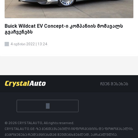
Buick Wildcat EV Concept-ი კომპანიის მომავალს
გვაჩვენებს
4 ივნისი 2022 | 13:24
ჩვენ შესახებ
© 2026 CRYSTALAUTO, All rights reserved.
CRYSTALAUTO.GE-ზე განთავსებული ინფორმაციის და ფოტომასალის
გამოყენება რედაქციასთან შეუთანხმებლად, აკრძალულია.