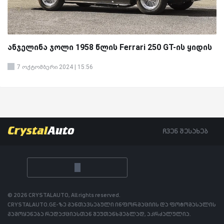
ანჯელინა ჯოლი 1958 წლის Ferrari 250 GT-ის ყიდის
7 ოქტომბერი 2024 | 15:56
ჩვენ შესახებ
© 2026 CRYSTALAUTO, All rights reserved.
CRYSTALAUTO.GE-ზე განთავსებული ინფორმაციის და ფოტომასალის
გამოყენება რედაქციასთან შეუთანხმებლად, აკრძალულია.