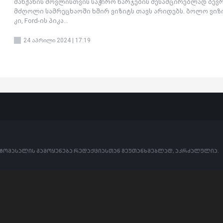
მანქანის მოვლისთვის საჭირო ხარჯების შესამცირებლად ბევ
მძღოლი სამრეცხაოში ხშირ ვიზიტს თავს არიდებს. ბოლო ვიზ
კი, Ford-ის პიკა...
24 აპრილი 2024 | 17:19
ოტომასალის გამოყენება რედაქციასთან შეუთანხმებლად, აკრძალულია.