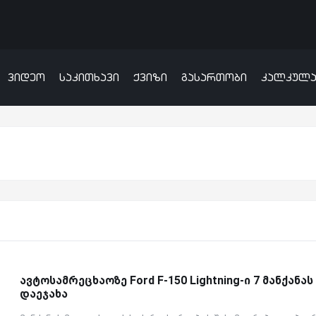
ვიდეო
საკითხავი
ქვიზი
გასართობი
კალკულ
ავტოსამრეცხაოზე Ford F-150 Lightning-ი 7 მანქანას
დაეჯახა