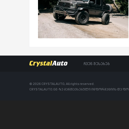
ჩვენ შესახებ
© 2026 CRYSTALAUTO, All rights reserved.
CRYSTALAUTO.GE-ზე განთავსებული ინფორმაციის და ფ