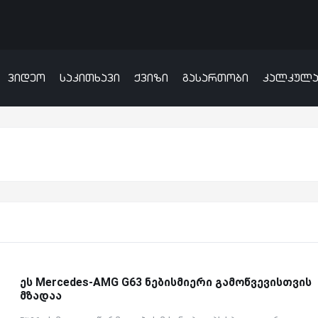
ვიდეო
საკითხავი
ქვიზი
გასართობი
კალკულ
ეს Mercedes-AMG G63 ნებისმიერი გამოწვევისთვის
მზადაა