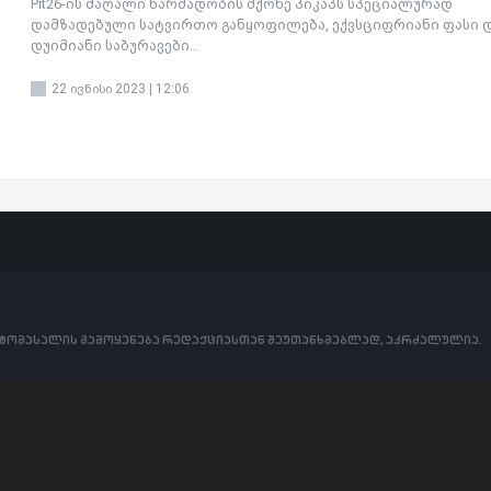
Pit26-ის მაღალი წარმადობის მქონე პიკაპს სპეციალურად
დამზადებული სატვირთო განყოფილება, ექვსციფრიანი ფასი და
დუიმიანი საბურავები...
22 ივნისი 2023 | 12:06
ოტომასალის გამოყენება რედაქციასთან შეუთანხმებლად, აკრძალულია.