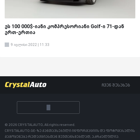
ეს 100 000$-იანი კომპრესორიანი Golf-ი 71-დან
ერთ-ერთია
9 ივლისი 2022 | 11:33
ჩვენ შესახებ
© 2026 CRYSTALAUTO, All rights reserved.
CRYSTALAUTO.GE-ზე განთავსებული ინფორმაციის და ფოტომასალის
გამოყენება რედაქციასთან შეუთანხმებლად, აკრძალულია.