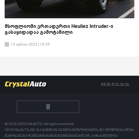
მსოფლიოში ერთადერთი Heuliez Intruder-ი
გასაყიდადაა გამოტანილი
13 ივნისი 2022 | 10:29
ჩვენ შესახებ
© 2026 CRYSTALAUTO, All rights reserved.
CRYSTALAUTO.GE-ზე განთავსებული ინფორმაციის და ფოტომასალის
გამოყენება რედაქციასთან შეუთანხმებლად, აკრძალულია.