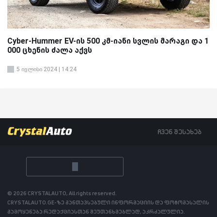
Cyber-Hummer EV-ის 500 კმ-იანი სვლის მარაგი და 1
000 ცხენის ძალა აქვს
5 ივლისი 2024 | 14:24
ჩვენ შესახებ
© 2026 CRYSTALAUTO, All rights reserved.
CRYSTALAUTO.GE-ზე განთავსებული ინფორმაციის და ფოტომასალის
გამოყენება რედაქციასთან შეუთანხმებლად, აკრძალულია.