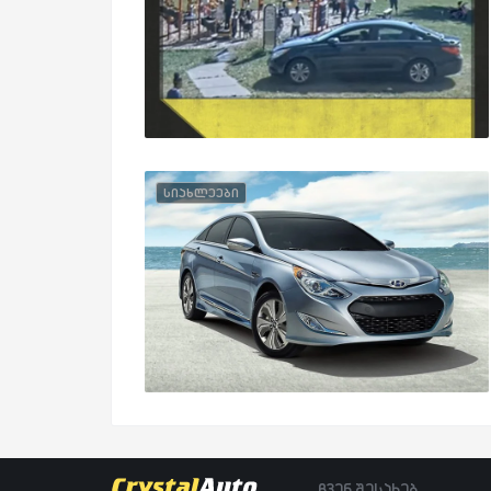
სიახლეები
ჩვენ შესახებ