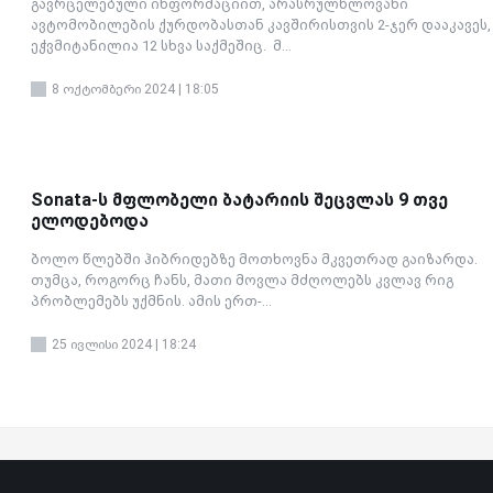
გავრცელებული ინფორმაციით, არასრულწლოვანი
ავტომობილების ქურდობასთან კავშირისთვის 2-ჯერ დააკავეს,
ეჭვმიტანილია 12 სხვა საქმეშიც. მ...
8 ოქტომბერი 2024 | 18:05
Sonata-ს მფლობელი ბატარიის შეცვლას 9 თვე
ელოდებოდა
ბოლო წლებში ჰიბრიდებზე მოთხოვნა მკვეთრად გაიზარდა.
თუმცა, როგორც ჩანს, მათი მოვლა მძღოლებს კვლავ რიგ
პრობლემებს უქმნის. ამის ერთ-...
25 ივლისი 2024 | 18:24