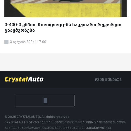
0-400-0 კმ/სთ: Koenigsegg-მა საკუთარი რეკორდი
გააუმჯობესა
3 ივლისი 2024 | 17:00
ჩვენ შესახებ
© 2026 CRYSTALAUTO, All rights reserved.
CRYSTALAUTO.GE-ზე განთავსებული ინფორმაციის და ფოტომასალის
გამოყენება რედაქციასთან შეუთანხმებლად, აკრძალულია.