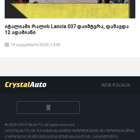
იტალიაში რალის Lancia 037 დაიმტვრა, დაშავდა
12 ადამიანი
18 სექტემბერი 2024 | 14:40
ჩვენ შესახებ
© 2026 CRYSTALAUTO, All rights reserved.
CRYSTALAUTO.GE-ზე განთავსებული ინფორმაციის და ფოტომასალის
გამოყენება რედაქციასთან შეუთანხმებლად, აკრძალულია.