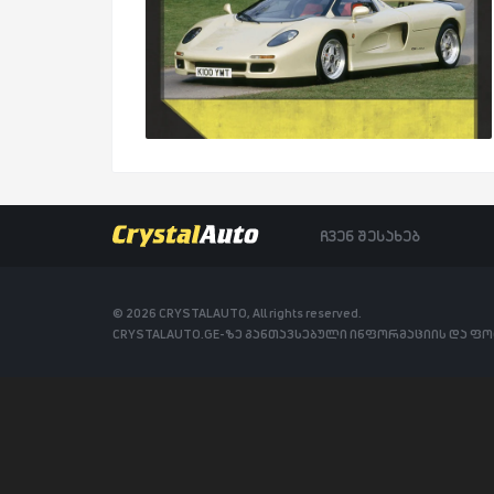
ჩვენ შესახებ
© 2026 CRYSTALAUTO, All rights reserved.
CRYSTALAUTO.GE-ზე განთავსებული ინფორმაციის და ფ