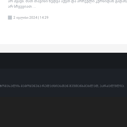
არ ჰგავს. მათ თავისი ხედვა აქვთ და არჩეული კურსიდან გადახ
არ სჩვევიათ. ...
2 ივლისი 2024 | 14:29
ოტომასალის გამოყენება რედაქციასთან შეუთანხმებლად, აკრძალულია.