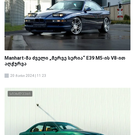
Manhart-მა ძველი „მერვე სერია“ E39 M5-ის V8-ით
აღჭურვა
20 მაისი 2024 | 11:23
სიახლეები