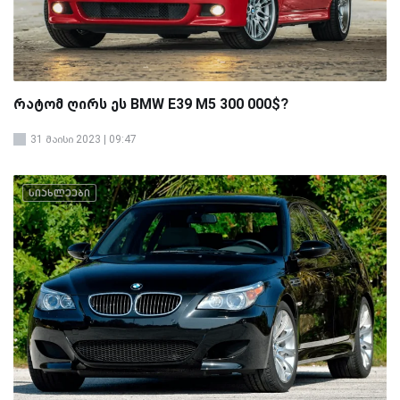
რატომ ღირს ეს BMW E39 M5 300 000$?
31 მაისი 2023 | 09:47
სიახლეები