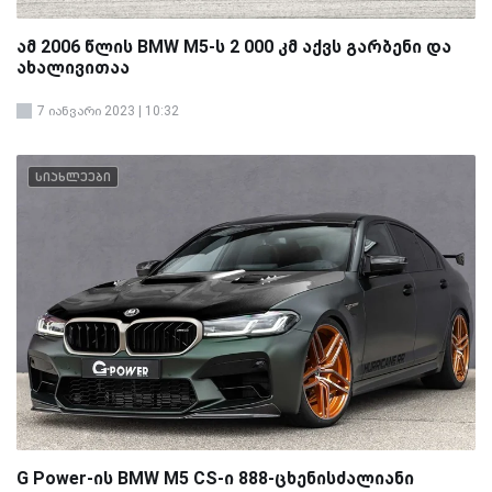
ამ 2006 წლის BMW M5-ს 2 000 კმ აქვს გარბენი და
ახალივითაა
7 იანვარი 2023 | 10:32
სიახლეები
G Power-ის BMW M5 CS-ი 888-ცხენისძალიანი