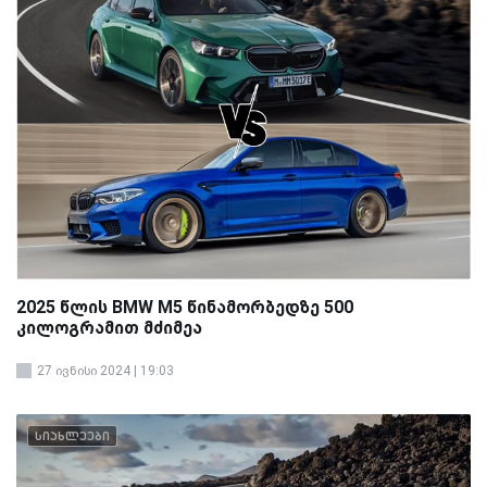
2025 წლის BMW M5 წინამორბედზე 500
კილოგრამით მძიმეა
27 ივნისი 2024 | 19:03
სიახლეები