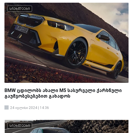
სიახლეები
BMW ცდილობს ახალი M5 სასურველი ქარხნული
გაუმჯობესებებით გახადოს
24 ივლისი 2024 | 14:36
სიახლეები