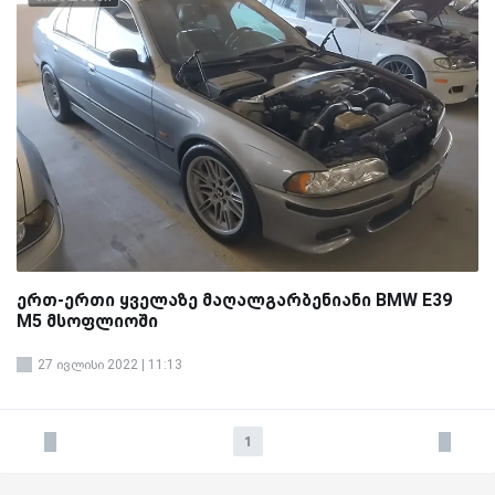
ერთ-ერთი ყველაზე მაღალგარბენიანი BMW E39
M5 მსოფლიოში
27 ივლისი 2022 | 11:13
1