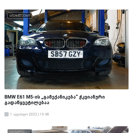
სიახლეები
BMW E61 M5-ის „გამექანიკება“ ჭკვიანური
გადაწყვეტილებაა
1 აგვისტო 2022 | 10:48
სიახლეები