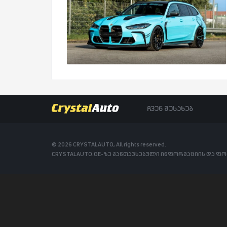
ჩვენ შესახებ
© 2026 CRYSTALAUTO, All rights reserved.
CRYSTALAUTO.GE-ზე განთავსებული ინფორმაციის და ფ