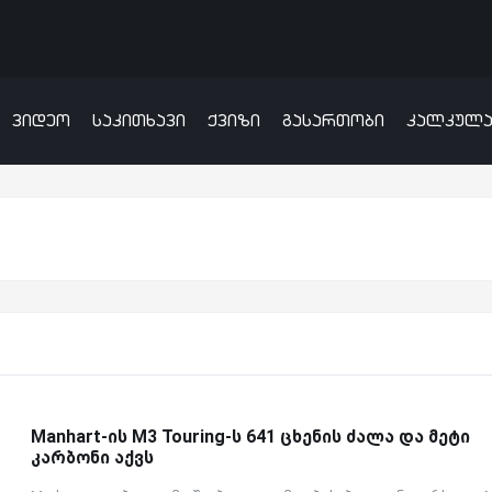
ვიდეო
საკითხავი
ქვიზი
გასართობი
კალკულ
Manhart-ის M3 Touring-ს 641 ცხენის ძალა და მეტი
კარბონი აქვს