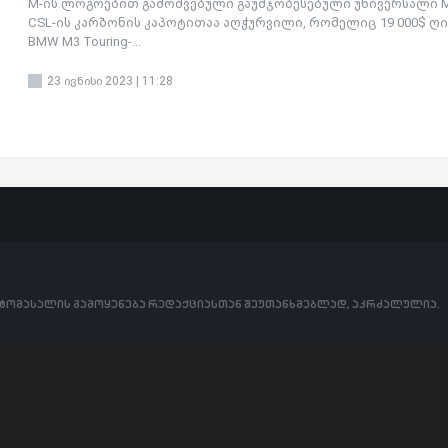
M-ის ლოგოებით გამოშვებული გაუმჯობესებული უნივერსალი 
CSL-ის კარბონის კაპოტითაა აღჭურვილი, რომელიც 19 000$ ღი
BMW M3 Touring-...
23 ივნისი 2023 | 11:28
ოტომასალის გამოყენება რედაქციასთან შეუთანხმებლად, აკრძალულია.