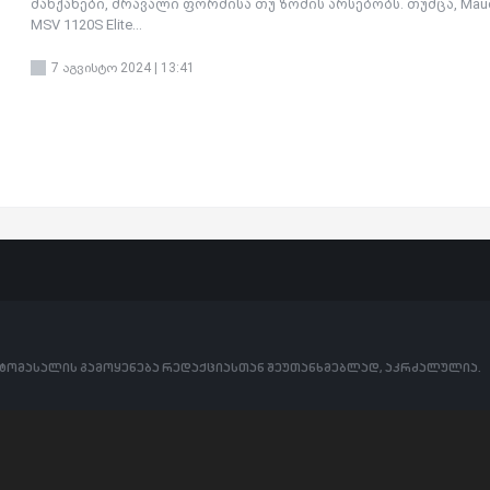
მანქანები, მრავალი ფორმისა თუ ზომის არსებობს. თუმცა, Mau
MSV 1120S Elite...
7 აგვისტო 2024 | 13:41
ოტომასალის გამოყენება რედაქციასთან შეუთანხმებლად, აკრძალულია.