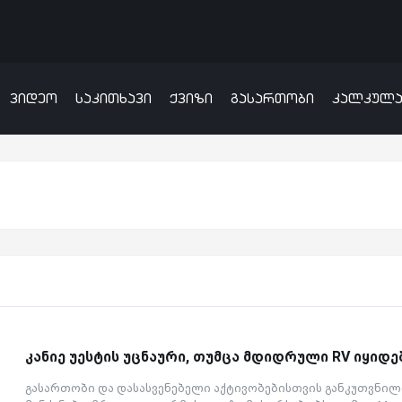
ვიდეო
საკითხავი
ქვიზი
გასართობი
კალკულ
კანიე უესტის უცნაური, თუმცა მდიდრული RV იყიდე
გასართობი და დასასვენებელი აქტივობებისთვის განკუთვნილ