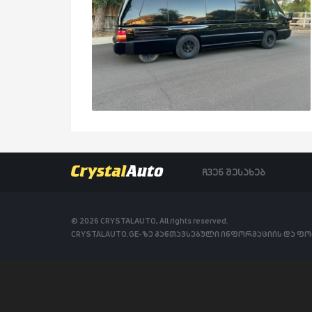
ჩვენ შესახებ
© 2026 CRYSTALAUTO, All rights reserved.
CRYSTALAUTO.GE-ზე განთავსებული ინფორმაციის და ფ