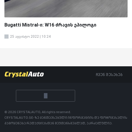
Bugatti Mistral-ი: W16 ძრავის ეპილოგი
25 აგვისტო 2022 | 10:24
ჩვენ შესახებ
© 2026 CRYSTALAUTO, All rights reserved.
CRYSTALAUTO.GE-ზე განთავსებული ინფორმაციის და ფოტომასალის
გამოყენება რედაქციასთან შეუთანხმებლად, აკრძალულია.