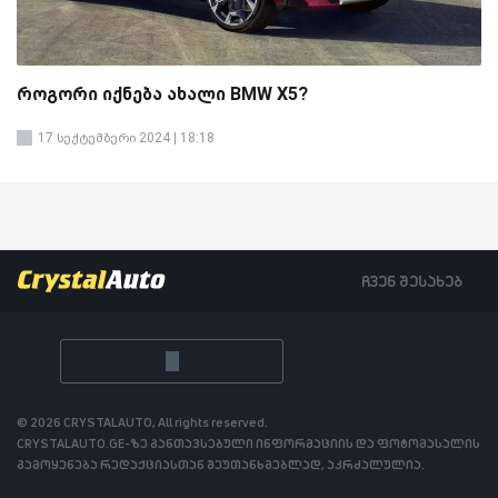
როგორი იქნება ახალი BMW X5?
17 სექტემბერი 2024 | 18:18
ჩვენ შესახებ
© 2026 CRYSTALAUTO, All rights reserved.
CRYSTALAUTO.GE-ზე განთავსებული ინფორმაციის და ფოტომასალის
გამოყენება რედაქციასთან შეუთანხმებლად, აკრძალულია.