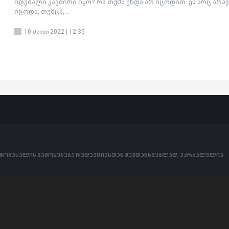
იდუმალი კავშირი იყო? რა თქმა უნდა არ იცოდით. ეს არც არა
იცოდა, თუმცა,...
10 მაისი 2022 | 12:35
ოტომასალის გამოყენება რედაქციასთან შეუთანხმებლად, აკრძალულია.