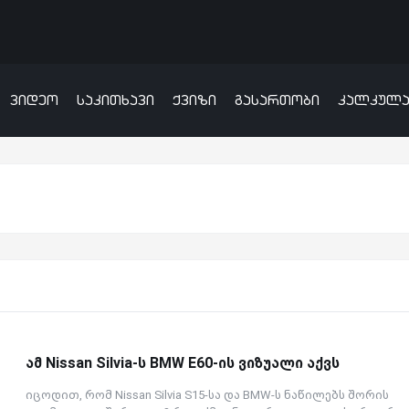
ვიდეო
საკითხავი
ქვიზი
გასართობი
კალკულ
ამ Nissan Silvia-ს BMW E60-ის ვიზუალი აქვს
იცოდით, რომ Nissan Silvia S15-სა და BMW-ს ნაწილებს შორის