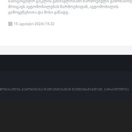
სასიცოცხლო ციკლის განმავლობაში წარმოებული გამონაბო
მოიცავს ავტომობილების წარმოებიდან, ავტომობილის
გამოყენებითა და მისი განადგ...
15 აგვისტო 2024 | 16:22
ოტომასალის გამოყენება რედაქციასთან შეუთანხმებლად, აკრძალულია.