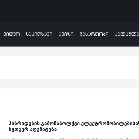
ვიდეო
საკითხავი
ქვიზი
გასართობი
კალკულ
ჰიბრიდების გამონაბოლქვი ელექტრომობილებისა
ხუთჯერ აღემატება