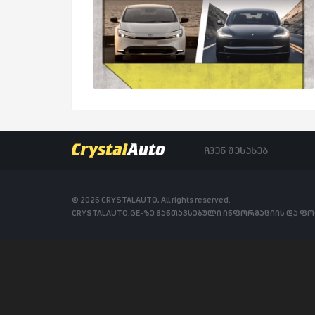
ჩვენ შესახებ
© 2026 CRYSTALAUTO, All rights reserved.
CRYSTALAUTO.GE-ზე განთავსებული ინფორმაციის და ფ