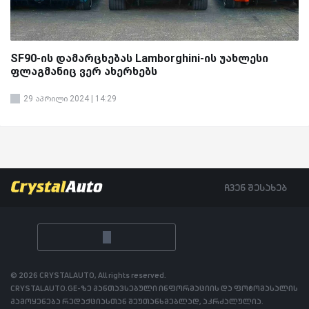
SF90-ის დამარცხებას Lamborghini-ის უახლესი
ფლაგმანიც ვერ ახერხებს
29 აპრილი 2024 | 14:29
ჩვენ შესახებ
© 2026 CRYSTALAUTO, All rights reserved.
CRYSTALAUTO.GE-ზე განთავსებული ინფორმაციის და ფოტომასალის
გამოყენება რედაქციასთან შეუთანხმებლად, აკრძალულია.