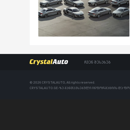
ჩვენ შესახებ
© 2026 CRYSTALAUTO, All rights reserved.
CRYSTALAUTO.GE-ზე განთავსებული ინფორმაციის და ფ