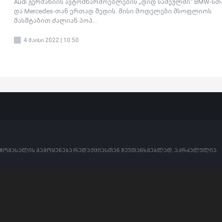
Audi გერმანიის ავტომწარმოებლების „დიდ სამეულში“ BMW-სთ
და Mercedes-თან ერთად შედის. მისი მოდელები მსოფლიოს
მასშტაბით ძალიან პოპ...
4 მაისი 2022 | 10:50
ოტომასალის გამოყენება რედაქციასთან შეუთანხმებლად, აკრძალულია.