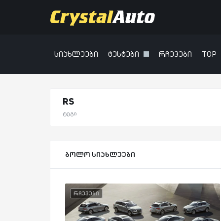
სიახლეები
ტესტები
რჩევები
TOP
RS
ტეგი
ბოლო სიახლეები
რჩევები