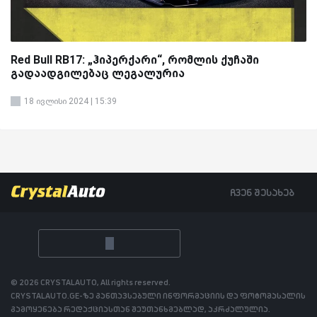
Red Bull RB17: „ჰიპერქარი“, რომლის ქუჩაში
გადაადგილებაც ლეგალურია
18 ივლისი 2024 | 15:39
ჩვენ შესახებ
© 2026 CRYSTALAUTO, All rights reserved.
CRYSTALAUTO.GE-ზე განთავსებული ინფორმაციის და ფოტომასალის
გამოყენება რედაქციასთან შეუთანხმებლად, აკრძალულია.