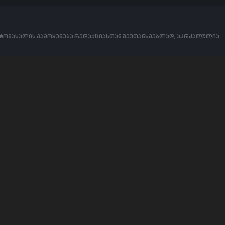
ოტომასალის გამოყენება რედაქციასთან შეუთანხმებლად, აკრძალულია.