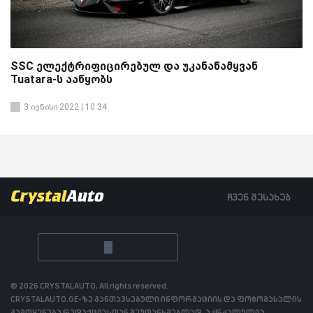
SSC ელექტრიფიცირებულ და უკანაწამყვან
Tuatara-ს ააწყობს
3 ივნისი 2022 | 10:34
ჩვენ შესახებ
© 2026 CRYSTALAUTO, All rights reserved.
CRYSTALAUTO.GE-ზე განთავსებული ინფორმაციის და ფოტომასალის
გამოყენება რედაქციასთან შეუთანხმებლად, აკრძალულია.