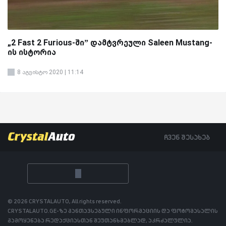
„2 Fast 2 Furious-ში” დამტვრეული Saleen Mustang-
ის ისტორია
8 აგვისტო 2020 | 11:14
ჩვენ შესახებ
© 2026 CRYSTALAUTO, All rights reserved.
CRYSTALAUTO.GE-ზე განთავსებული ინფორმაციის და ფოტომასალის
გამოყენება რედაქციასთან შეუთანხმებლად, აკრძალულია.