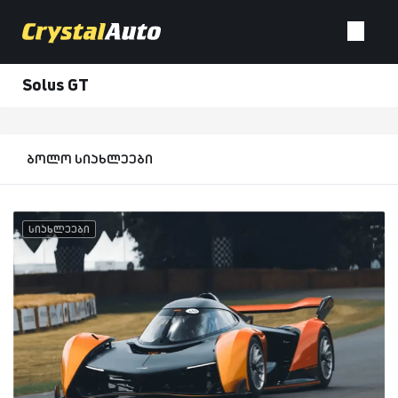
Solus GT
ბოლო სიახლეები
სიახლეები