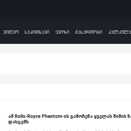
ვიდეო
საკითხავი
ქვიზი
გასართობი
კალკულ
ამ Rolls-Royce Phantom-ის გამოჩენა ყველას შიშის 
დასცემს