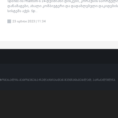
Spofec-ის Phantom-ს 24-დუიმიანი დისკები, კორპუსის სპორტულ
დანამატები, ახალი კომპიუტერი და დადაბლებული დაკიდების
სისტემა აქვს. Sp...
23 ივნისი 2023 | 11:34
ოტომასალის გამოყენება რედაქციასთან შეუთანხმებლად, აკრძალულია.