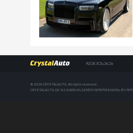
ჩვენ შესახებ
© 2026 CRYSTALAUTO, All rights reserved.
CRYSTALAUTO.GE-ზე განთავსებული ინფორმაციის და ფ