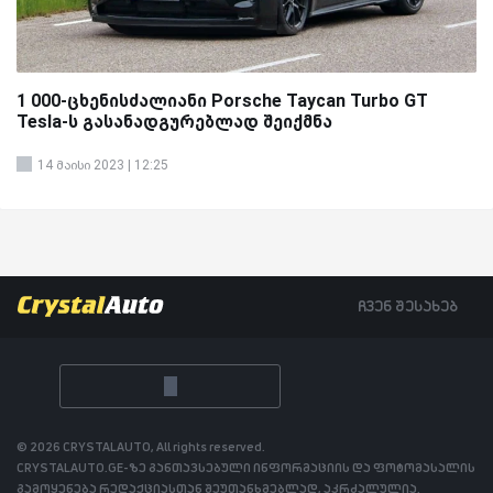
1 000-ცხენისძალიანი Porsche Taycan Turbo GT
Tesla-ს გასანადგურებლად შეიქმნა
14 მაისი 2023 | 12:25
ჩვენ შესახებ
© 2026 CRYSTALAUTO, All rights reserved.
CRYSTALAUTO.GE-ზე განთავსებული ინფორმაციის და ფოტომასალის
გამოყენება რედაქციასთან შეუთანხმებლად, აკრძალულია.