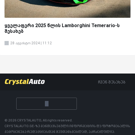
ყველაფერი 2025 წლის Lamborghini Temerario-ს
შესახებ
28 აგვისტო 2024 | 11:12
ჩვენ შესახებ
© 2026 CRYSTALAUTO, All rights reserved.
CRYSTALAUTO.GE-ზე განთავსებული ინფორმაციის და ფოტომასალის
გამოყენება რედაქციასთან შეუთანხმებლად, აკრძალულია.