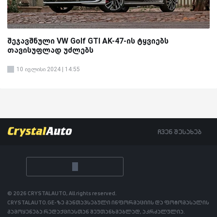
შეჯავშნული VW Golf GTI AK-47-ის ტყვიებს
თავისუფლად უძლებს
10 ივლისი 2024 | 14:55
ჩვენ შესახებ
© 2026 CRYSTALAUTO, All rights reserved.
CRYSTALAUTO.GE-ზე განთავსებული ინფორმაციის და ფოტომასალის
გამოყენება რედაქციასთან შეუთანხმებლად, აკრძალულია.