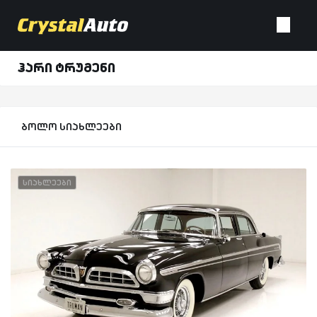
ჰარი ტრუმენი
ბოლო სიახლეები
სიახლეები