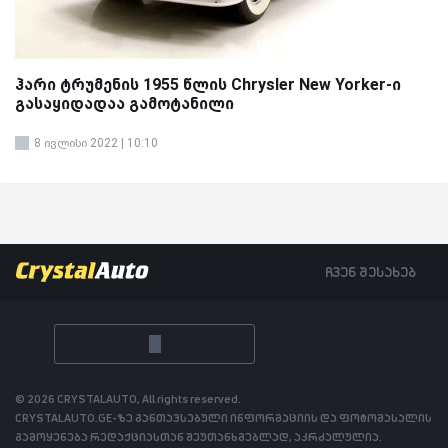
ჰარი ტრუმენის 1955 წლის Chrysler New Yorker-ი
გასაყიდადაა გამოტანილი
8 ივლისი 2022 | 10:10
ჩვენ შესახებ
© 2026 CRYSTALAUTO, All rights reserved.
CRYSTALAUTO.GE-ზე განთავსებული ინფორმაციის და ფოტომასალის
გამოყენება რედაქციასთან შეუთანხმებლად, აკრძალულია.