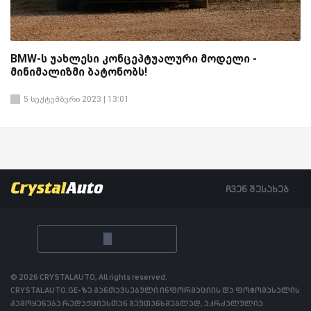
BMW-ს უახლესი კონცეპტუალური მოდელი -
მინიმალიზმი ბატონობს!
5 სექტემბერი 2023 | 13:01
ჩვენ შესახებ
© 2026 CRYSTALAUTO, All rights reserved.
CRYSTALAUTO.GE-ზე განთავსებული ინფორმაციის და ფოტომასალის
გამოყენება რედაქციასთან შეუთანხმებლად, აკრძალულია.