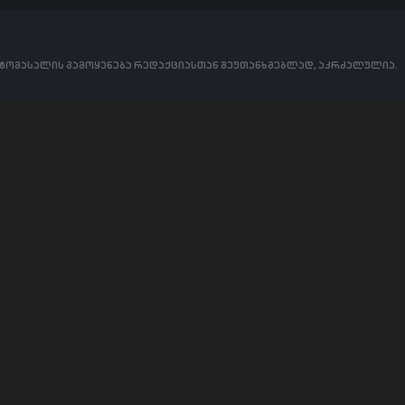
ოტომასალის გამოყენება რედაქციასთან შეუთანხმებლად, აკრძალულია.